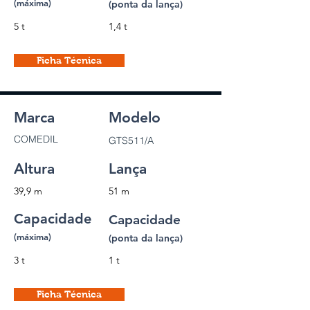
(máxima)
(ponta da lança)
5 t
1,4 t
Ficha Técnica
Marca
Modelo
COMEDIL
GTS511/A
Altura
Lança
39,9 m
51 m
Capacidade
Capacidade
(máxima)
(ponta da lança)
3 t
1 t
Ficha Técnica