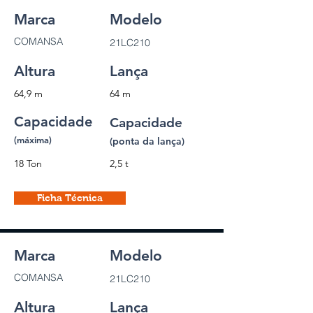
Marca
Modelo
COMANSA
21LC210
Altura
Lança
64,9 m
64 m
Capacidade
Capacidade
(máxima)
(ponta da lança)
18 Ton
2,5 t
Ficha Técnica
Marca
Modelo
COMANSA
21LC210
Altura
Lança