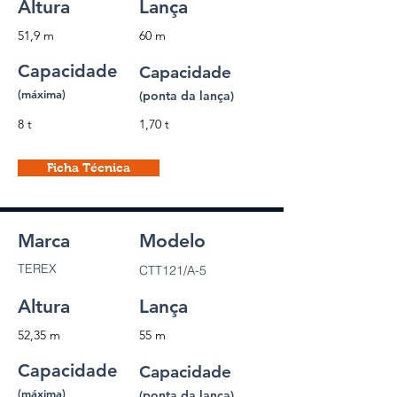
Altura
Lança
51,9 m
60 m
Capacidade
Capacidade
(máxima)
(ponta da lança)
8 t
1,70 t
Ficha Técnica
Marca
Modelo
TEREX
CTT121/A-5
Altura
Lança
52,35 m
55 m
Capacidade
Capacidade
(máxima)
(ponta da lança)