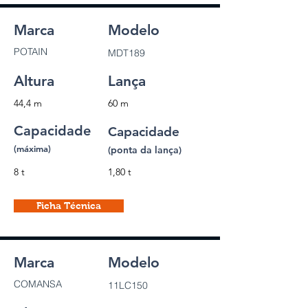
Marca
Modelo
POTAIN
MDT189
Altura
Lança
44,4 m
60 m
Capacidade
Capacidade
(máxima)
(ponta da lança)
8 t
1,80 t
Ficha Técnica
Marca
Modelo
COMANSA
11LC150