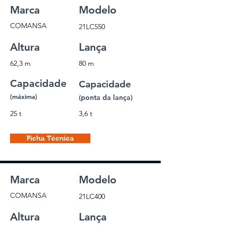
Marca
Modelo
COMANSA
21LC550
Altura
Lança
62,3 m
80 m
Capacidade
Capacidade
(máxima)
(ponta da lança)
25 t
3,6 t
Ficha Técnica
Marca
Modelo
COMANSA
21LC400
Altura
Lança