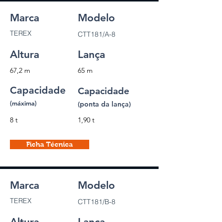
Marca
Modelo
TEREX
CTT181/A-8
Altura
Lança
67,2 m
65 m
Capacidade
Capacidade
(máxima)
(ponta da lança)
8 t
1,90 t
Ficha Técnica
Marca
Modelo
TEREX
CTT181/B-8
Altura
Lança