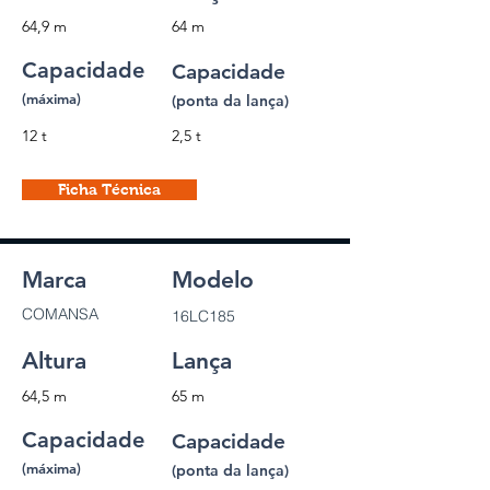
64,9 m
64 m
Capacidade
Capacidade
(máxima)
(ponta da lança)
12 t
2,5 t
Ficha Técnica
Marca
Modelo
COMANSA
16LC185
Altura
Lança
64,5 m
65 m
Capacidade
Capacidade
(máxima)
(ponta da lança)