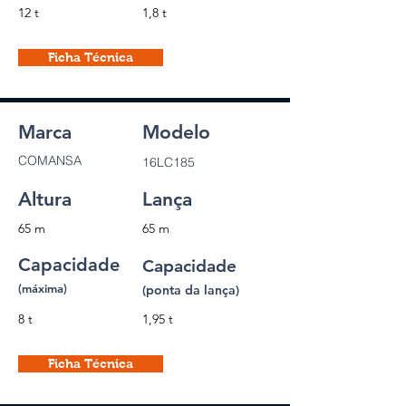
12 t
1,8 t
Ficha Técnica
Marca
Modelo
COMANSA
16LC185
Altura
Lança
65 m
65 m
Capacidade
Capacidade
(máxima)
(ponta da lança)
8 t
1,95 t
Ficha Técnica