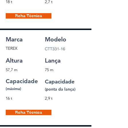
18 t
2,7 t
Ficha Técnica
Marca
Modelo
TEREX
CTT331-16
Altura
Lança
57,7 m
75 m
Capacidade
Capacidade
(máxima)
(ponta da lança)
16 t
2,9 t
Ficha Técnica