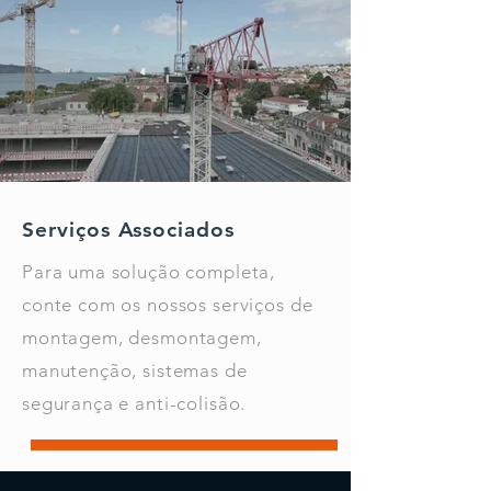
Serviços Associados
Para uma solução completa,
conte com os nossos serviços de
montagem, desmontagem,
manutenção, sistemas de
segurança e anti-colisão.