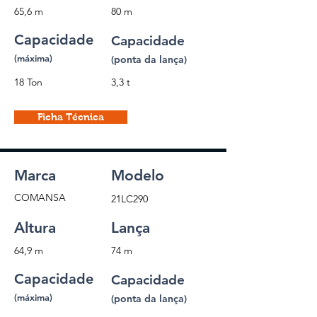
65,6 m
80 m
Capacidade
Capacidade
(máxima)
(ponta da lança)
18 Ton
3,3 t
Ficha Técnica
Marca
Modelo
COMANSA
21LC290
Altura
Lança
64,9 m
74 m
Capacidade
Capacidade
(máxima)
(ponta da lança)