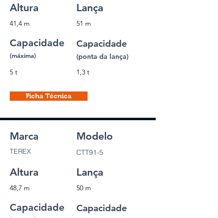
Altura
Lança
41,4 m
51 m
Capacidade
Capacidade
(máxima)
(ponta da lança)
5 t
1,3 t
Ficha Técnica
Marca
Modelo
TEREX
CTT91-5
Altura
Lança
48,7 m
50 m
Capacidade
Capacidade