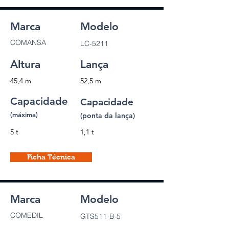
Marca
Modelo
COMANSA
LC-5211
Altura
Lança
45,4 m
52,5 m
Capacidade
Capacidade
(máxima)
(ponta da lança)
5 t
1,1 t
Ficha Técnica
Marca
Modelo
COMEDIL
GTS511-B-5