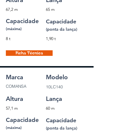
67,2 m
65 m
Capacidade
Capacidade
(máxima)
(ponta da lança)
8 t
1,90 t
Ficha Técnica
Marca
Modelo
COMANSA
10LC140
Altura
Lança
57,1 m
60 m
Capacidade
Capacidade
(máxima)
(ponta da lança)