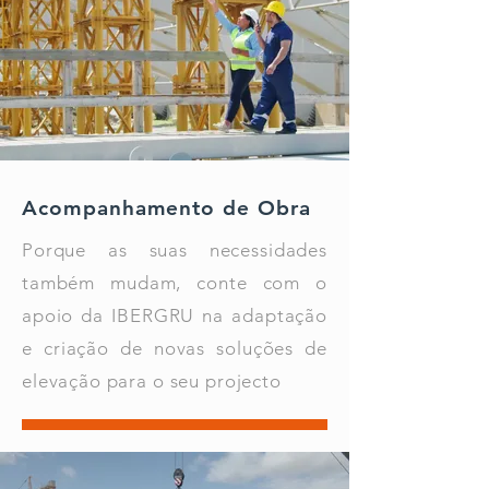
Acompanhamento de Obra
Porque as suas necessidades
também mudam, conte com o
apoio da IBERGRU na adaptação
e criação de novas soluções de
elevação para o seu projecto